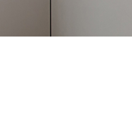
UPS
项目时间：2018
项目地点：上海
所属行业：其他/服务