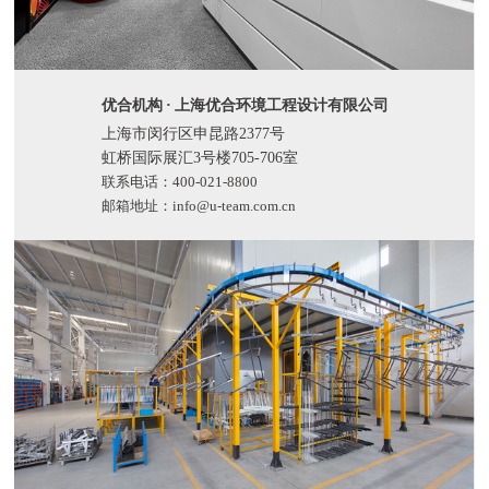
优合机构
·
上海优合环境工程设计有限公司
上海市闵行区申昆路2377号
虹桥国际展汇3号楼705-706室
联系电话：400-021-8800
邮箱地址：info@u-team.com.cn